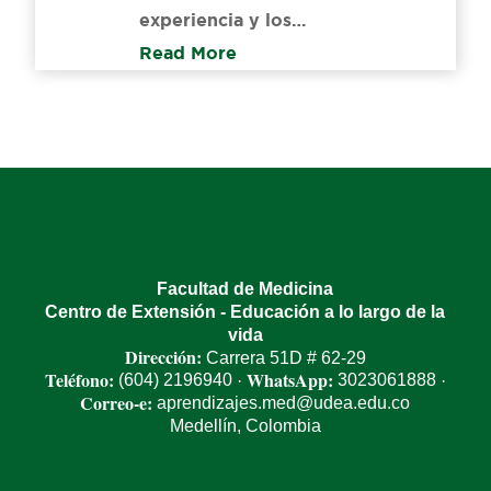
experiencia y los…
Read More
Facultad de Medicina
Centro de Extensión - Educación a lo largo de la
vida
Dirección:
Carrera 51D # 62-29
Teléfono:
WhatsApp:
(604) 2196940
3023061888
·
·
Correo-e:
aprendizajes.med@udea.edu.co
Medellín, Colombia