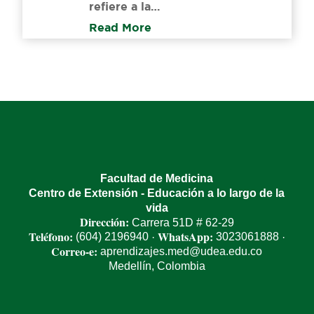
refiere a la…
Read More
Facultad de Medicina
Centro de Extensión - Educación a lo largo de la
vida
Dirección:
Carrera 51D # 62-29
Teléfono:
WhatsApp:
(604) 2196940
3023061888
·
·
Correo-e:
aprendizajes.med@udea.edu.co
Medellín, Colombia