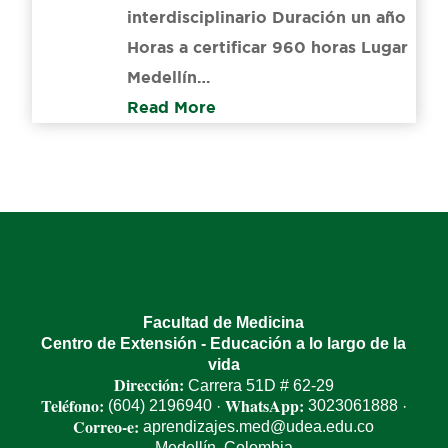
interdisciplinario Duración un año
Horas a certificar​ 960 horas Lugar
Medellín…
Read More
Facultad de Medicina
Centro de Extensión - Educación a lo largo de la
vida
Dirección:
Carrera 51D # 62-29
Teléfono:
WhatsApp:
(604) 2196940
3023061888
·
·
Correo-e:
aprendizajes.med@udea.edu.co
Medellín, Colombia