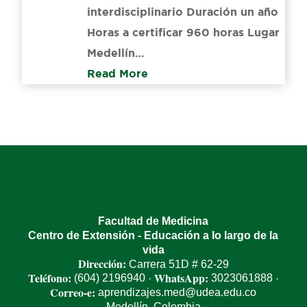
interdisciplinario Duración un año
Horas a certificar​ 960 horas Lugar
Medellín…
Read More
Facultad de Medicina
Centro de Extensión - Educación a lo largo de la
vida
Dirección:
Carrera 51D # 62-29
Teléfono:
WhatsApp:
(604) 2196940
3023061888
·
·
Correo-e:
aprendizajes.med@udea.edu.co
Medellín, Colombia