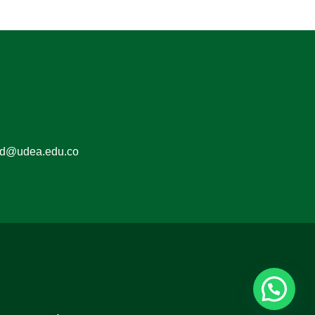
ed@udea.edu.co