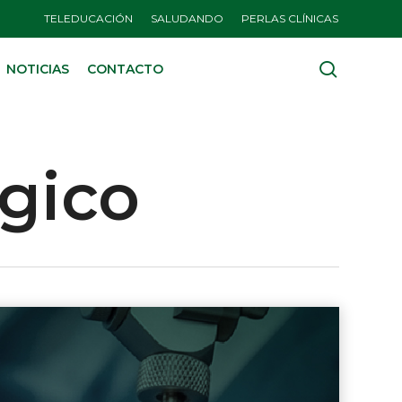
TELEDUCACIÓN
SALUDANDO
PERLAS CLÍNICAS
search
NOTICIAS
CONTACTO
gico