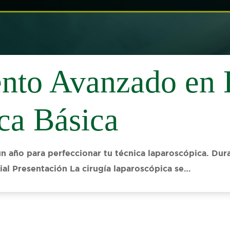
nto Avanzado en 
ca Básica
un año para perfeccionar tu técnica laparoscópica. Dura
al Presentación La cirugía laparoscópica se…