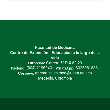
Facultad de Medicina
Centro de Extensión - Educación a lo largo de la
vida
Dirección:
Carrera 51D # 62-29
Teléfono:
WhatsApp:
(604) 2196940
3023061888
·
·
Correo-e:
aprendizajes.med@udea.edu.co
Medellín, Colombia