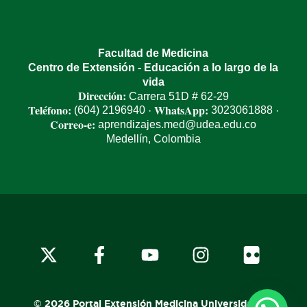
Facultad de Medicina
Centro de Extensión - Educación a lo largo de la
vida
Dirección:
Carrera 51D # 62-29
Teléfono:
WhatsApp:
(604) 2196940
3023061888
·
·
Correo-e:
aprendizajes.med@udea.edu.co
Medellín, Colombia
x-
facebook
youtube
instagram
flickr
twitter
© 2026 Portal Extensión Medicina Universidad de