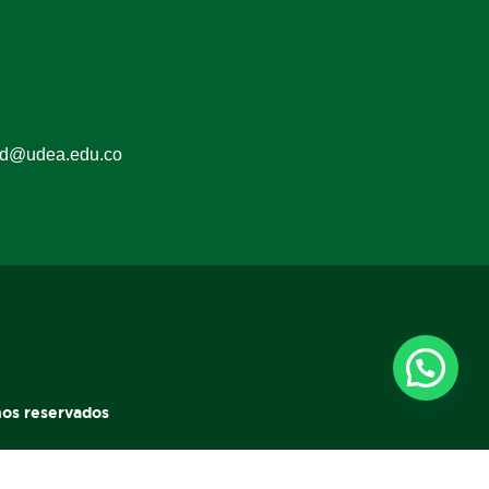
ed@udea.edu.co
hos reservados