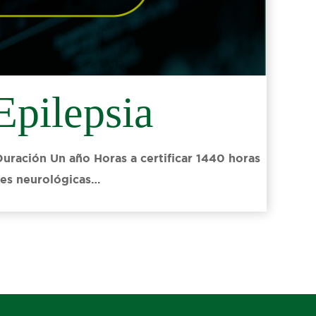
Epilepsia
uración Un año Horas a certificar​ 1440 horas
des neurológicas…