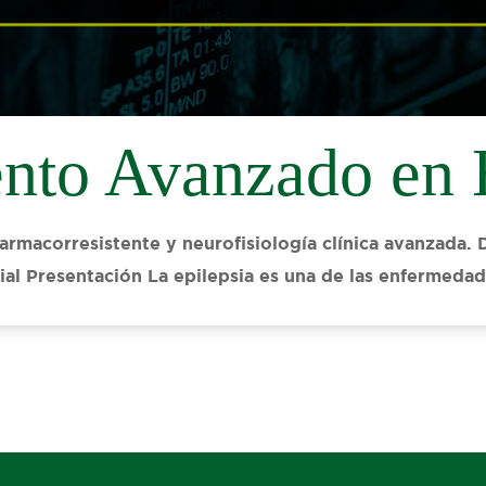
nto Avanzado en 
armacorresistente y neurofisiología clínica avanzada. D
al Presentación La epilepsia es una de las enfermeda