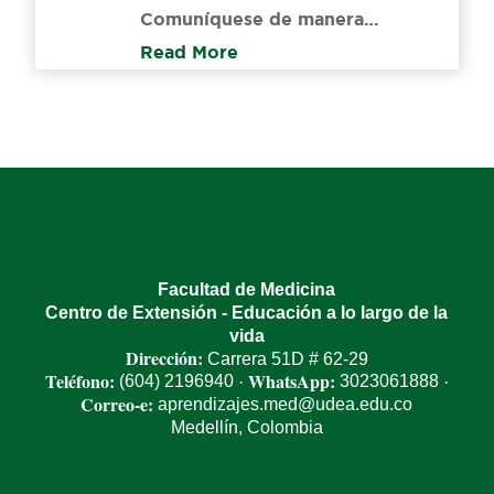
Comuníquese de manera…
Read More
Facultad de Medicina
Centro de Extensión - Educación a lo largo de la
vida
Dirección:
Carrera 51D # 62-29
Teléfono:
WhatsApp:
(604) 2196940
3023061888
·
·
Correo-e:
aprendizajes.med@udea.edu.co
Medellín, Colombia