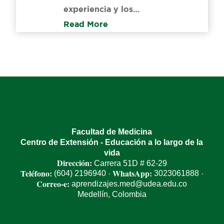
experiencia y los…
Read More
Facultad de Medicina
Centro de Extensión - Educación a lo largo de la
vida
Dirección:
Carrera 51D # 62-29
Teléfono:
WhatsApp:
(604) 2196940
3023061888
·
·
Correo-e:
aprendizajes.med@udea.edu.co
Medellín, Colombia