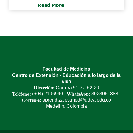
Read More
Facultad de Medicina
Centro de Extensión - Educación a lo largo de la
vida
Dirección:
Carrera 51D # 62-29
Teléfono:
WhatsApp:
(604) 2196940
3023061888
·
·
Correo-e:
aprendizajes.med@udea.edu.co
Medellín, Colombia