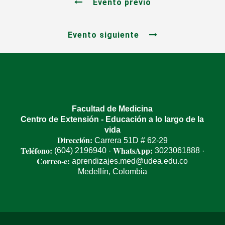
Evento previo
Evento siguiente
Facultad de Medicina
Centro de Extensión - Educación a lo largo de la
vida
Dirección:
Carrera 51D # 62-29
Teléfono:
WhatsApp:
(604) 2196940
3023061888
·
·
Correo-e:
aprendizajes.med@udea.edu.co
Medellín, Colombia