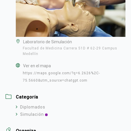
Laboratorio de Simulación
Facultad de Medicina Carrera 51D # 62-29 Campus
Medellín
Ver en el mapa
https://maps.google.com/?q=6.2626%2C-
75.5660&utm_source=chatgpt.com
Categoría
Diplomados
Simulación
Organiza