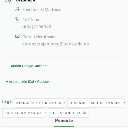
Facultad de Medicina
Teléfono
(604)2196940
Correo electrónico
aprendizajes.med@udea.edu.co
+ Añadir Google Calendar
+ exportación iCal / Outlook
Tags:
,
,
ATENCIÓN DE URGENCIA
DIAGNÓSTICO POR IMAGEN
,
EDUCACIÓN MÉDICA
ULTRASONOGRAFÍA
Ponente